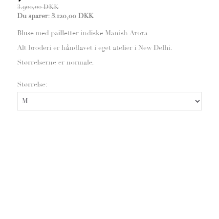
3.900,00 DKK
Du sparer:
3.120,00 DKK
Bluse med pailletter indiske Manish Arora
Alt broderi er håndlavet i eget atelier i New Delhi.
Størrelserne er normale.
Størrelse: