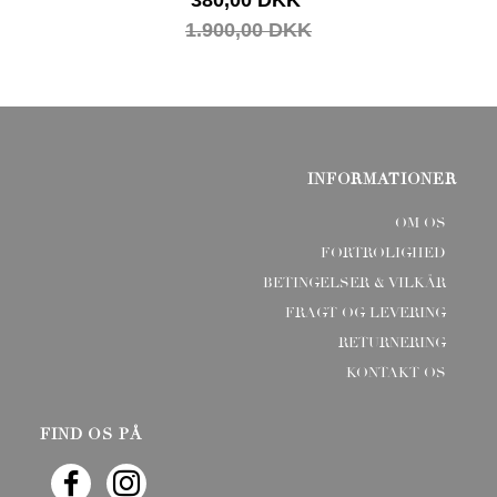
1.900,00 DKK
INFORMATIONER
OM OS
FORTROLIGHED
BETINGELSER & VILKÅR
FRAGT OG LEVERING
RETURNERING
KONTAKT OS
FIND OS PÅ