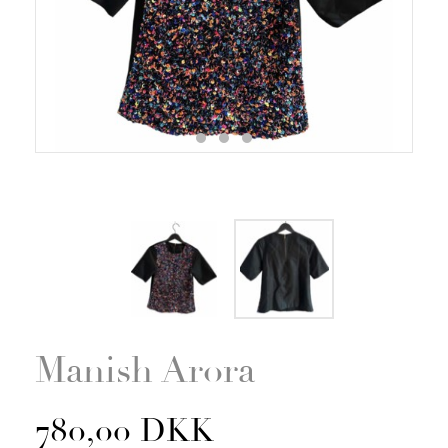
Zoom
Manish Arora
780,00 DKK