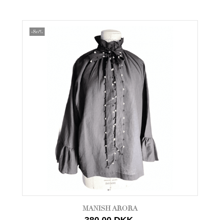
-80%
MANISH ARORA
380,00 DKK