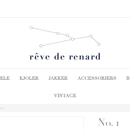
ELE
KJOLER
JAKKER
ACCESSORIERS
B
VINTAGE
. 1
No. 1