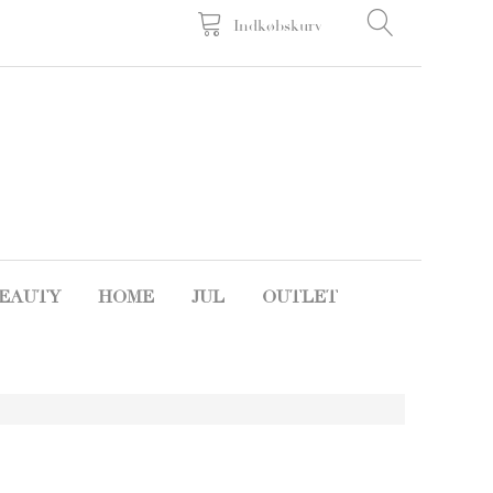
Indkøbskurv
EAUTY
HOME
JUL
OUTLET