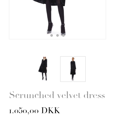
Zoom
Scrunched velvet dress
1.050,00 DKK