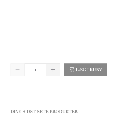
LÆG I KURV
DINE SIDST SETE PRODUKTER