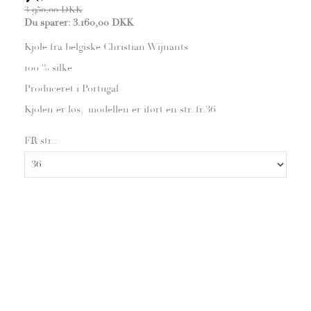
3.950,00 DKK
Du sparer:
3.160,00 DKK
Kjole fra belgiske Christian Wijnants
100 % silke
Produceret i Portugal
Kjolen er løs, modellen er iført en str. fr.36
FR str.: