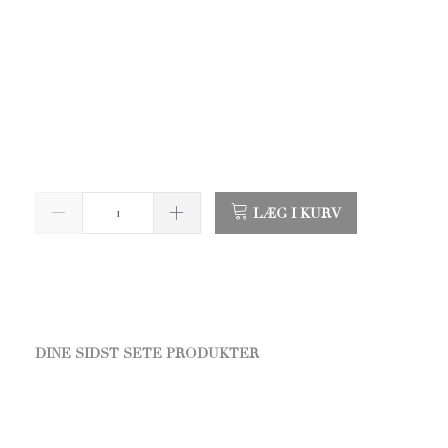
LÆG I KURV
DINE SIDST SETE PRODUKTER