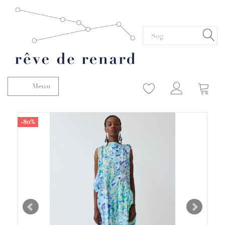
Menu
Skifte navigation
-80%