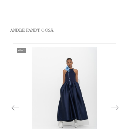
ANDRE FANDT OGSÅ
-60%