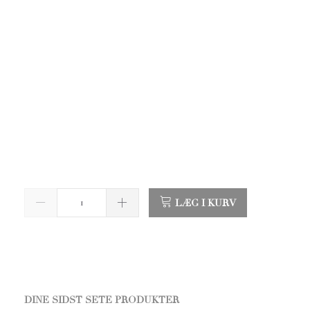
LÆG I KURV
DINE SIDST SETE PRODUKTER