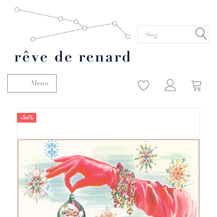
Menu
Skifte navigation
-50%