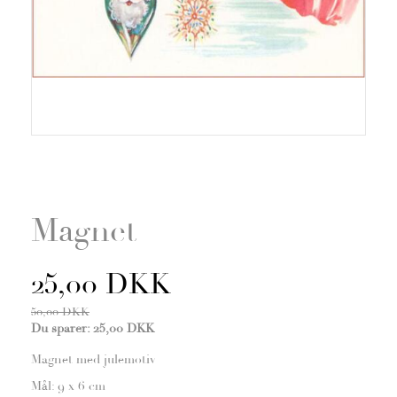
Zoom
Magnet
25,00 DKK
50,00 DKK
Du sparer:
25,00 DKK
Magnet med julemotiv
Mål: 9 x 6 cm