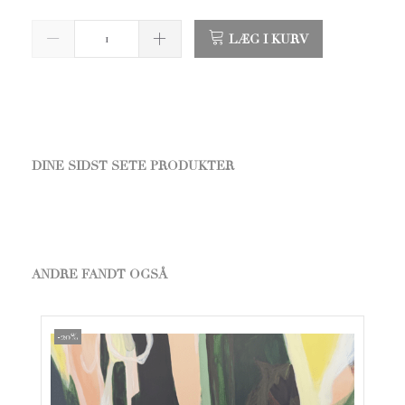
LÆG I KURV
DINE SIDST SETE PRODUKTER
ANDRE FANDT OGSÅ
-20%