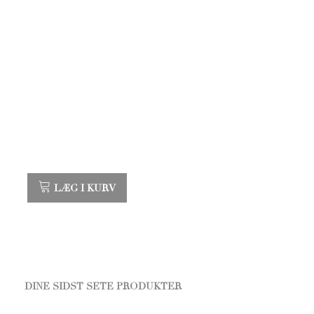
LÆG I KURV
DINE SIDST SETE PRODUKTER