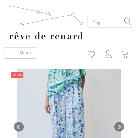
Menu
Skifte navigation
-80%