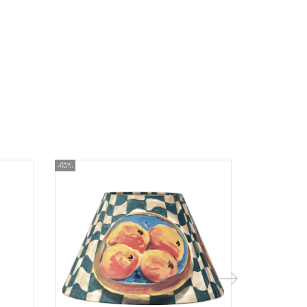
-65%
-65%