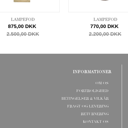
LAMPEFOD
LAMPEFOD
875,00 DKK
770,00 DKK
2.500,00 DKK
2.200,00 DKK
INFORMATIONER
OM OS
FORTROLIGHED
BETINGELSER & VILKÅR
FRAGT OG LEVERING
RETURNERING
KONTAKT OS