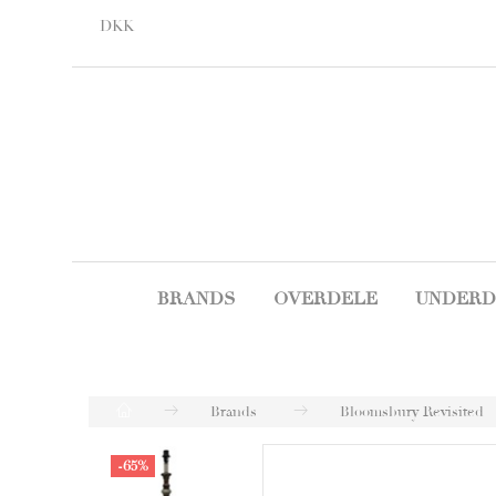
DKK
BRANDS
OVERDELE
UNDERD
Brands
Bloomsbury Revisited
-65%