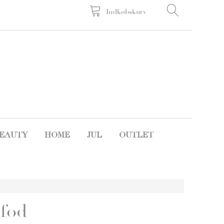
Indkøbskurv
EAUTY
HOME
JUL
OUTLET
fod